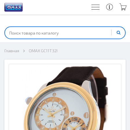
Главная
OMAX GC11T32I