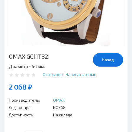
OMAX GC11T32I
Назад
Диаметр - 54 мм.
0 отзывов
|
Написать отзыв
2 068 ₽
Производитель:
OMAX
Код товара:
N0548
Доступность:
На складе