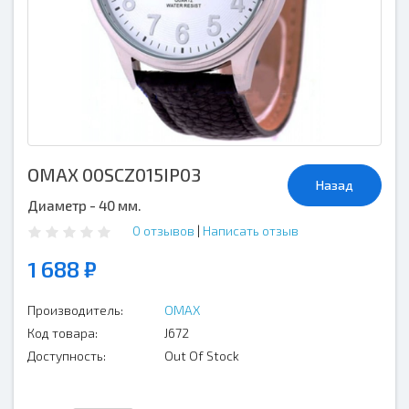
OMAX 00SCZ015IP03
Назад
Диаметр - 40 мм.
0 отзывов
|
Написать отзыв
1 688 ₽
Производитель:
OMAX
Код товара:
J672
Доступность:
Out Of Stock