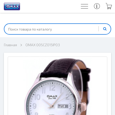
Главная
OMAX 00SCZ015IP03