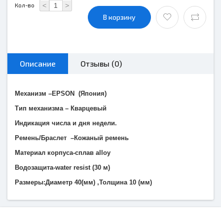
<
>
Кол-во
В корзину
Описание
Отзывы (0)
Механизм –
EPSON
(Япония)
Тип механизма – Кварцевый
Индикация числа и дня недели.
Ремень/Браслет –Кожаный ремень
Материал корпуса-сплав alloy
Водозащита-
water
resist
(30 м)
Размеры:Диаметр 40(мм) ,Толщина 10 (мм)