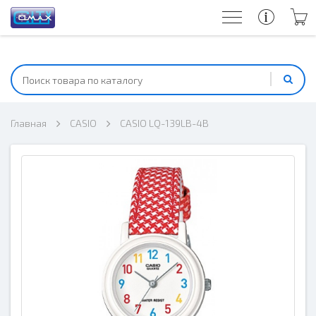
Главная
CASIO
CASIO LQ-139LB-4B