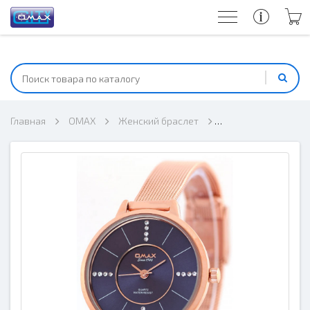
Главная
OMAX
Женский браслет