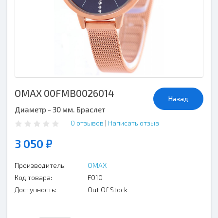
OMAX 00FMB0026014
Назад
Диаметр - 30 мм. Браслет
0 отзывов
|
Написать отзыв
3 050 ₽
Производитель:
OMAX
Код товара:
F010
Доступность:
Out Of Stock