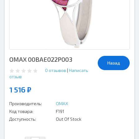
OMAX 00BAE022P003
Назад
0 отзывов
|
Написать
отзыв
1 516 ₽
Производитель:
OMAX
Код товара:
F191
Доступность:
Out Of Stock