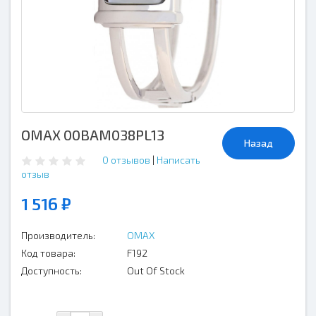
OMAX 00BAM038PL13
Назад
0 отзывов
|
Написать
отзыв
1 516 ₽
Производитель:
OMAX
Код товара:
F192
Доступность:
Out Of Stock