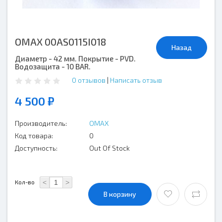
OMAX 00AS0115I018
Назад
Диаметр - 42 мм. Покрытие - PVD.
Водозащита - 10 BAR.
0 отзывов
|
Написать отзыв
4 500 ₽
Производитель:
OMAX
Код товара:
0
Доступность:
Out Of Stock
<
>
Кол-во
В корзину