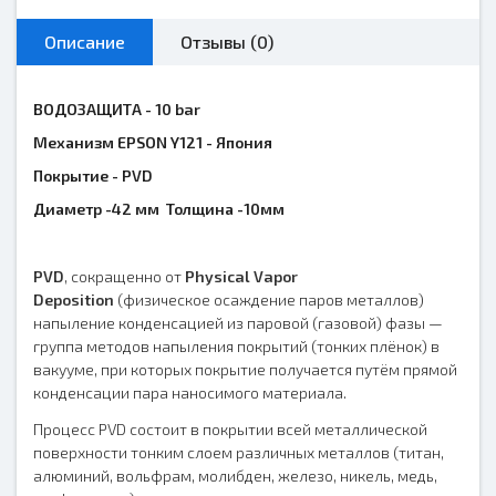
Описание
Отзывы (0)
ВОДОЗАЩИТА - 10 bar
Механизм EPSON Y121 - Япония
Покрытие - PVD
Диаметр -42 мм Толщина -10мм
PVD
, сокращенно от
Physical Vapor
Deposition
(физическое осаждение паров металлов)
напыление конденсацией из паровой (газовой) фазы —
группа методов напыления покрытий (тонких плёнок) в
вакууме, при которых покрытие получается путём прямой
конденсации пара наносимого материала.
Процесс PVD состоит в покрытии всей металлической
поверхности тонким слоем различных металлов (титан,
алюминий, вольфрам, молибден, железо, никель, медь,