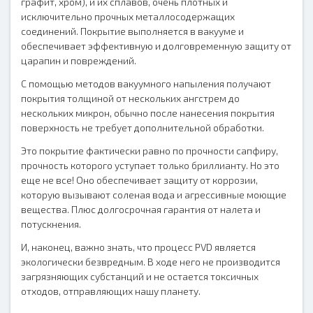
графит, хром), и их сплавов, очень плотных и
исключительно прочных металлосодержащих
соединений. Покрытие выполняется в вакууме и
обеспечивает эффективную и долговременную защиту от
царапин и повреждений.
С помощью методов вакуумного напыления получают
покрытия толщиной от нескольких ангстрем до
нескольких микрон, обычно после нанесения покрытия
поверхность не требует дополнительной обработки.
Это покрытие фактически равно по прочности сапфиру,
прочность которого уступает только бриллианту. Но это
еще не все! Оно обеспечивает защиту от коррозии,
которую вызывают соленая вода и агрессивные моющие
вещества. Плюс долгосрочная гарантия от налета и
потускнения.
И, наконец, важно знать, что процесс PVD является
экологически безвредным. В ходе него не производится
загрязняющих субстанций и не остается токсичных
отходов, отправляющих нашу планету.