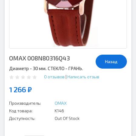
OMAX 008N80316Q43
Назад
Диаметр - 30 мм. СТЕКЛО - ГРАНЬ.
0 отзывов
|
Написать отзыв
1 266 ₽
Производитель:
OMAX
Код товара:
K146
Доступность:
Out Of Stock