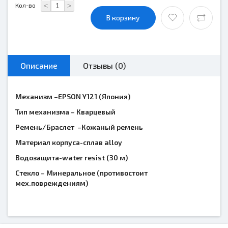
<
>
Кол-во
В корзину
Описание
Отзывы (0)
Механизм –
EPSON
Y
121 (Япония)
Тип механизма – Кварцевый
Ремень/Браслет –Кожаный ремень
Материал корпуса-сплав alloy
Водозащита-
water
resist
(30 м)
Стекло – Минеральное (противостоит
мех.повреждениям)