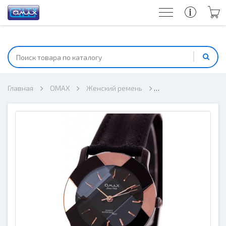
Главная
OMAX
Женский ремень