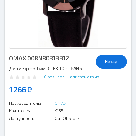
OMAX 008N8031BB12
Назад
Диаметр - 30 мм. СТЕКЛО - ГРАНЬ.
0 отзывов
|
Написать отзыв
1 266 ₽
Производитель:
OMAX
Код товара:
K155
Доступность:
Out Of Stock