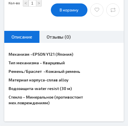
<
>
Кол-во
В корзину
Описание
Отзывы (0)
Механизм –
EPSON
Y
121 (Япония)
Тип механизма – Кварцевый
Ремень/Браслет –Кожаный ремень
Материал корпуса-сплав alloy
Водозащита-
water
resist
(30 м)
Стекло – Минеральное (противостоит
мех.повреждениям)