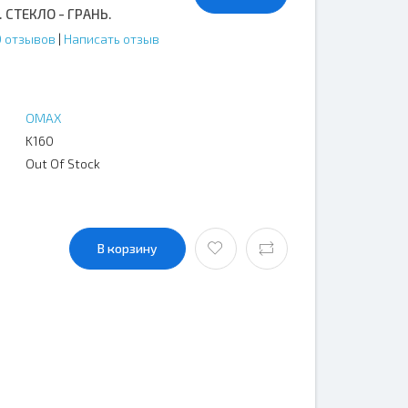
. СТЕКЛО - ГРАНЬ.
0 отзывов
|
Написать отзыв
OMAX
K160
Out Of Stock
В корзину