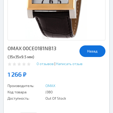
OMAX 00CE0181NB13
Назад
(35х35х9.5 мм)
0 отзывов
|
Написать отзыв
1 266 ₽
Производитель:
OMAX
Код товара:
J380
Доступность:
Out Of Stock