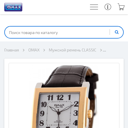
Главная
OMAX
Мужской ремень CLASSIC