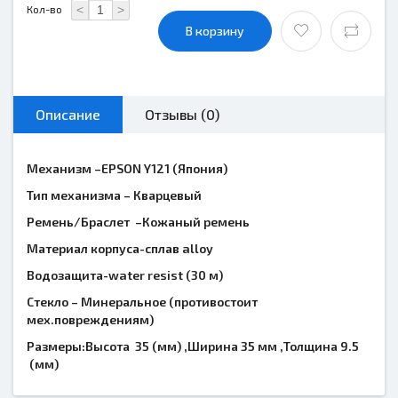
<
>
Кол-во
В корзину
Описание
Отзывы (0)
Механизм –
EPSON
Y
121 (Япония)
Тип механизма – Кварцевый
Ремень/Браслет –Кожаный ремень
Материал корпуса-сплав alloy
Водозащита-
water
resist
(30 м)
Стекло – Минеральное (противостоит
мех.повреждениям)
Размеры:Высота 35 (мм) ,Ширина 35 мм ,Толщина 9.5
(мм)