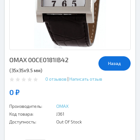
OMAX 00CE0181IB42
Назад
(35х35х9.5 мм)
0 отзывов
|
Написать отзыв
0 ₽
Производитель:
OMAX
Код товара:
J361
Доступность:
Out Of Stock