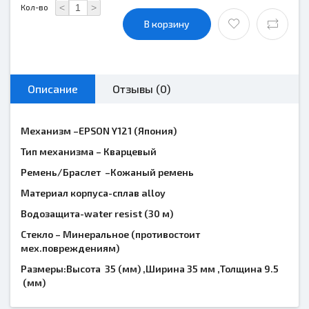
<
>
Кол-во
В корзину
Описание
Отзывы (0)
Механизм –
EPSON
Y
121 (Япония)
Тип механизма – Кварцевый
Ремень/Браслет –Кожаный ремень
Материал корпуса-сплав alloy
Водозащита-
water
resist
(30 м)
Стекло – Минеральное (противостоит
мех.повреждениям)
Размеры:Высота 35 (мм) ,Ширина 35 мм ,Толщина 9.5
(мм)