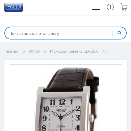
Главная
OMAX
Мужской ремень CLASSIC