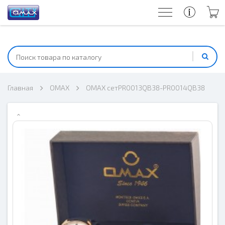
Главная
OMAX
OMAX сетPR0013QB38-PR0014QB38