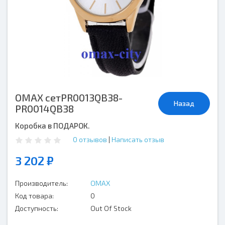
OMAX сетPR0013QB38-
Назад
PR0014QB38
Коробка в ПОДАРОК.
0 отзывов
|
Написать отзыв
3 202 ₽
Производитель:
OMAX
Код товара:
0
Доступность:
Out Of Stock