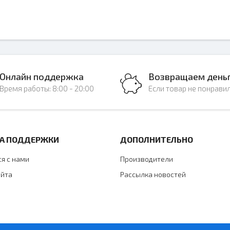
Онлайн поддержка
Возвращаем день
Время работы: 8:00 - 20:00
Если товар не понрави
А ПОДДЕРЖКИ
ДОПОЛНИТЕЛЬНО
ся с нами
Производители
айта
Рассылка новостей