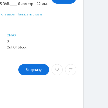
 BAR.____ Диаметр - 42 мм.
0 отзывов
|
Написать отзыв
OMAX
0
Out Of Stock
В корзину