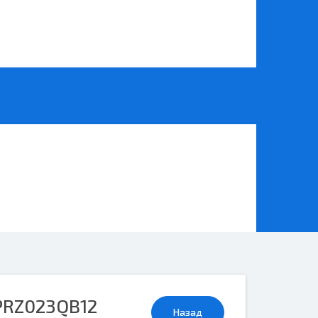
RZ023QB12
Назад