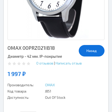
OMAX 00PRZ021IB18
Назад
Диаметр - 42 мм. IP-покрытие
0 отзывов
|
Написать отзыв
1 997 ₽
Производитель:
OMAX
Код товара:
J851
Доступность:
Out Of Stock