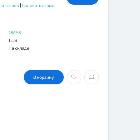
0 отзывов
|
Написать отзыв
OMAX
J359
На складе
В корзину