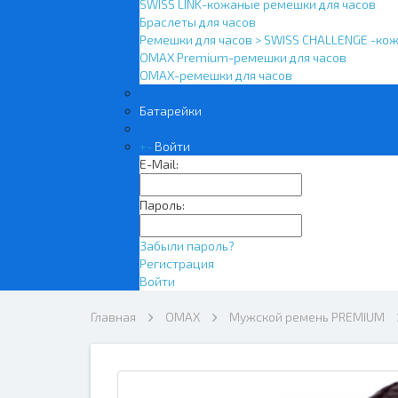
SWISS LINK-кожаные ремешки для часов
Браслеты для часов
Ремешки для часов > SWISS CHALLENGE -ко
OMAX Premium-ремешки для часов
OMAX-ремешки для часов
Батарейки
+
-
Войти
E-Mail:
Пароль:
Забыли пароль?
Регистрация
Войти
Главная
OMAX
Мужской ремень PREMIUM