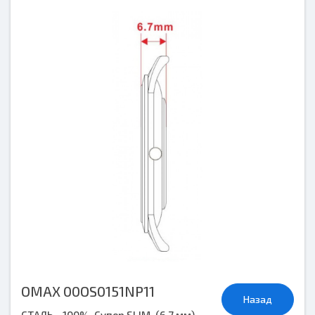
OMAX 00OS0151NP11
Назад