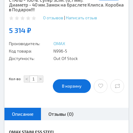
СТАЛЬ - 100%. Супер SLIM. (6,7 мм).
Диаметр - 40 мм.Замок на браслете Клипса. Коробка
в Подарок!!!
0 отзывов
|
Написать отзыв
5 314 ₽
Производитель:
OMAX
Код товара:
N996-5
Доступность:
Out Of Stock
<
>
Кол-во
В корзину
Описание
Отзывы (0)
OMAX STAINLESS STEEL