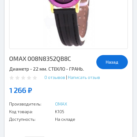
OMAX 008N8352QB8C
Назад
Диаметр - 22 мм. СТЕКЛО - ГРАНЬ.
0 отзывов
|
Написать отзыв
1 266 ₽
Производитель:
OMAX
Код товара:
K105
Доступность:
На складе