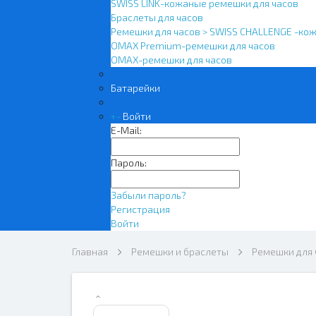
SWISS LINK-кожаные ремешки для часов
Браслеты для часов
Ремешки для часов > SWISS CHALLENGE -ко
OMAX Premium-ремешки для часов
OMAX-ремешки для часов
Батарейки
+
-
Войти
E-Mail:
Пароль:
Забыли пароль?
Регистрация
Войти
Главная
Ремешки и браслеты
Ремешки для 