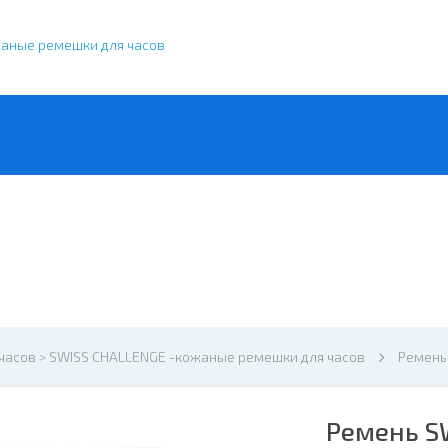
жаные ремешки для часов
часов > SWISS CHALLENGE -кожаные ремешки для часов
Ремень
Ремень S