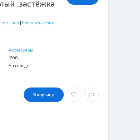
лый ,застёжка
0 отзывов
|
Написать отзыв
Акссесуары
I200
На складе
В корзину