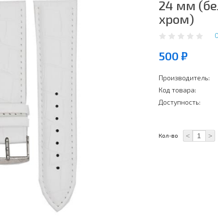
24 мм (бе
хром)
500 ₽
Производитель:
Код товара:
Доступность:
<
>
Кол-во