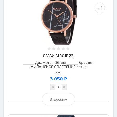
OMAX MR01R22I
______ Диаметр - 36 мм ______ Браслет
МИЛАНСКОЕ СПЛЕТЕНИЕ сетка
F090
3 050 ₽
<
>
В корзину