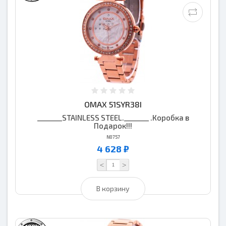
OMAX 51SYR38I
_______STAINLESS STEEL._______ .Коробка в
Подарок!!!
N0757
4 628 ₽
<
>
В корзину