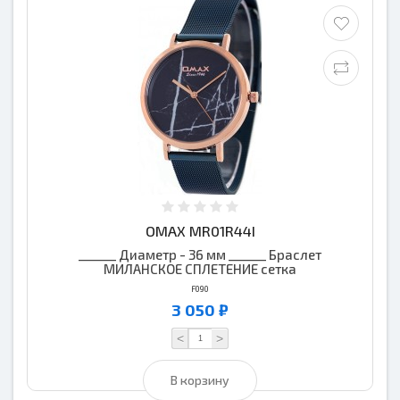
OMAX MR01R44I
______ Диаметр - 36 мм ______ Браслет
МИЛАНСКОЕ СПЛЕТЕНИЕ сетка
F090
3 050 ₽
<
>
В корзину