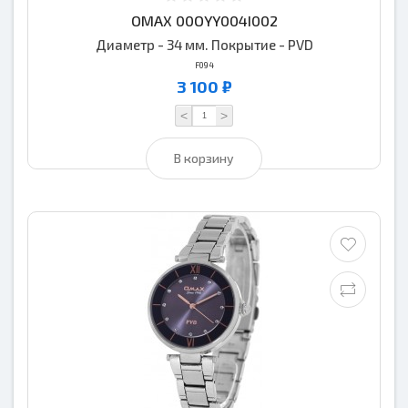
OMAX 00OYY004I002
Диаметр - 34 мм. Покрытие - PVD
F094
3 100 ₽
<
>
В корзину