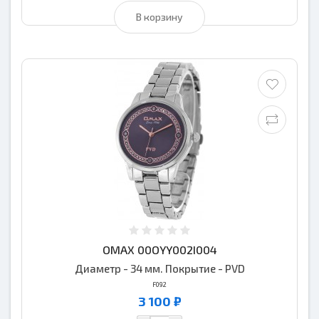
В корзину
OMAX 00OYY002I004
Диаметр - 34 мм. Покрытие - PVD
F092
3 100 ₽