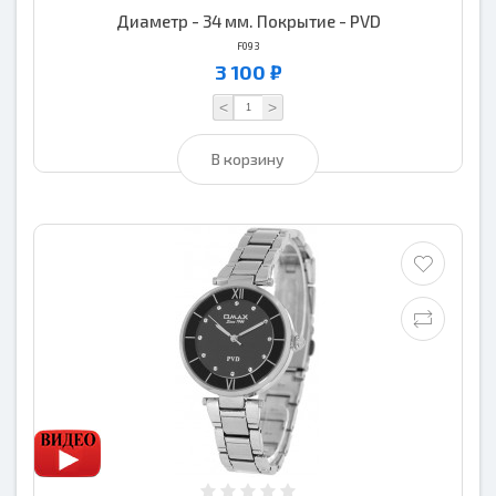
Диаметр - 34 мм. Покрытие - PVD
F093
3 100 ₽
<
>
В корзину