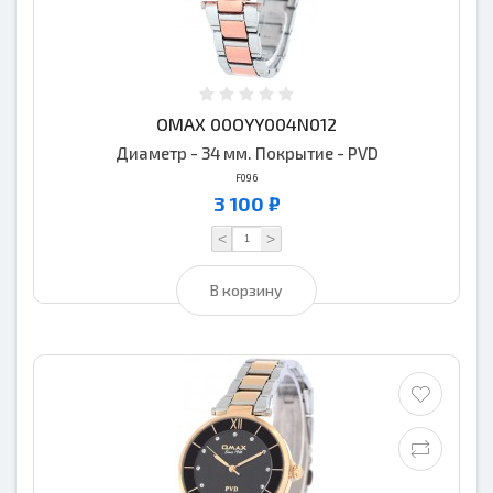
OMAX 00OYY004N012
Диаметр - 34 мм. Покрытие - PVD
F096
3 100 ₽
<
>
В корзину