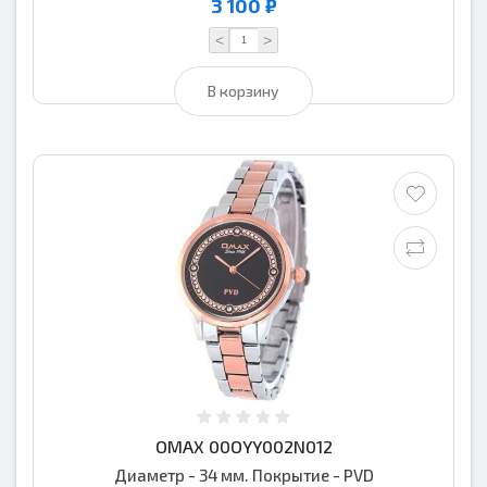
3 100 ₽
<
>
В корзину
OMAX 00OYY002N012
Диаметр - 34 мм. Покрытие - PVD