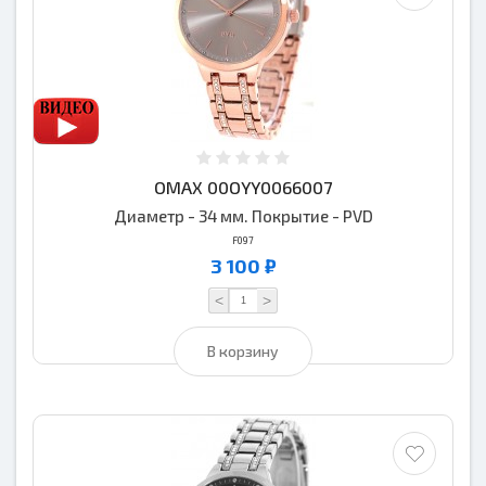
OMAX 00OYY0066007
Диаметр - 34 мм. Покрытие - PVD
F097
3 100 ₽
<
>
В корзину