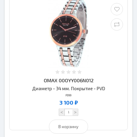
OMAX 00OYY006N012
Диаметр - 34 мм. Покрытие - PVD
F099
3 100 ₽
<
>
В корзину