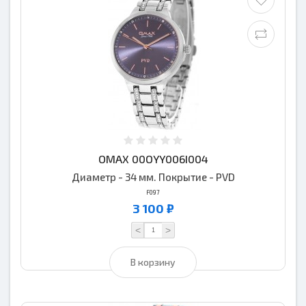
OMAX 00OYY006I004
Диаметр - 34 мм. Покрытие - PVD
F097
3 100 ₽
<
>
В корзину