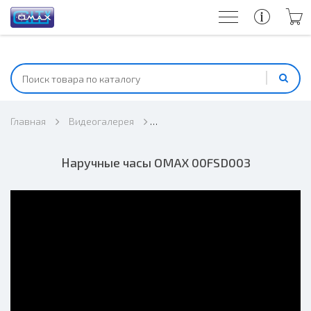
Главная
Видеогалерея
Наручные часы OMAX 00FSD003